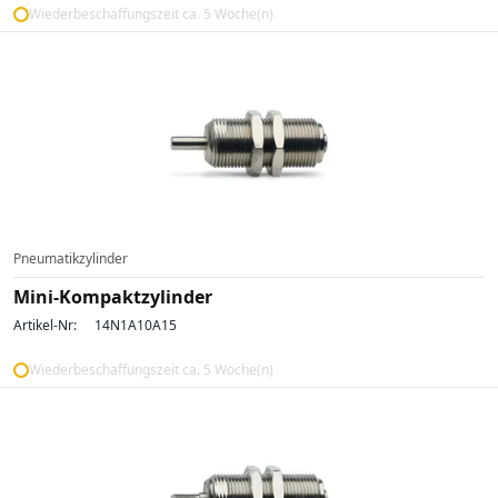
Wiederbeschaffungszeit ca. 5 Woche(n)
Pneumatikzylinder
Mini-Kompaktzylinder
Artikel-Nr:
14N1A10A15
Wiederbeschaffungszeit ca. 5 Woche(n)