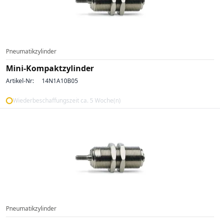
Pneumatikzylinder
Mini-Kompaktzylinder
Artikel-Nr:
14N1A10B05
Wiederbeschaffungszeit ca. 5 Woche(n)
Pneumatikzylinder