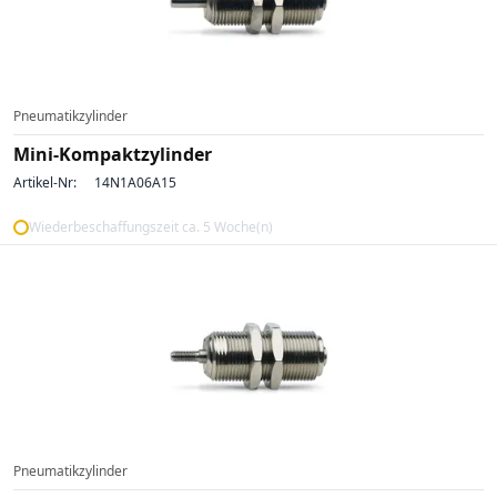
Pneumatikzylinder
Mini-Kompaktzylinder
Artikel-Nr:
14N1A06A15
Wiederbeschaffungszeit ca. 5 Woche(n)
Pneumatikzylinder