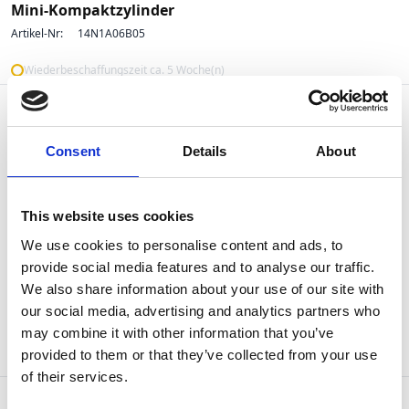
Mini-Kompaktzylinder
Artikel-Nr:
14N1A06B05
Wiederbeschaffungszeit ca. 5 Woche(n)
Consent
Details
About
This website uses cookies
We use cookies to personalise content and ads, to
provide social media features and to analyse our traffic.
Pneumatikzylinder
We also share information about your use of our site with
Mini-Kompaktzylinder
our social media, advertising and analytics partners who
Artikel-Nr:
14N1A06B10
may combine it with other information that you’ve
provided to them or that they’ve collected from your use
Verfügbar
of their services.