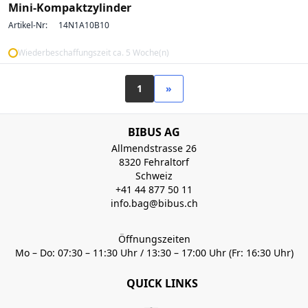
Mini-Kompaktzylinder
Artikel-Nr:
14N1A10B10
Wiederbeschaffungszeit ca. 5 Woche(n)
1
»
BIBUS AG
Allmendstrasse 26
8320 Fehraltorf
Schweiz
+41 44 877 50 11
info.bag@bibus.ch
Öffnungszeiten
Mo – Do: 07:30 – 11:30 Uhr / 13:30 – 17:00 Uhr (Fr: 16:30 Uhr)
QUICK LINKS