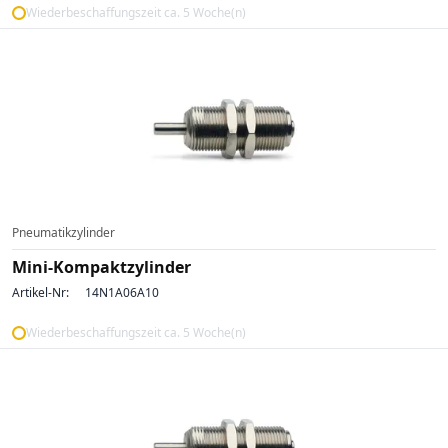
Wiederbeschaffungszeit ca. 5 Woche(n)
Pneumatikzylinder
Mini-Kompaktzylinder
Artikel-Nr:
14N1A06A10
Wiederbeschaffungszeit ca. 5 Woche(n)