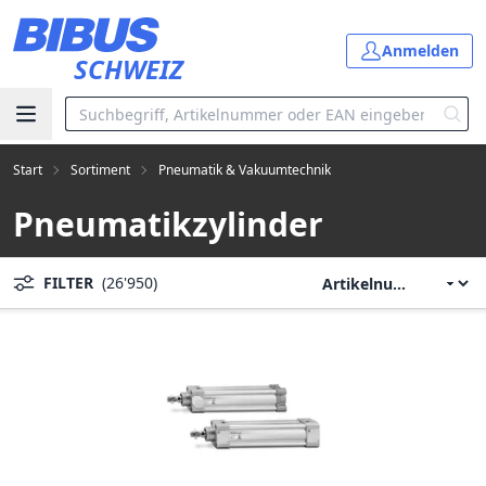
Zum Hauptinhalt springen
Anmelden
SCHWEIZ
Start
Sortiment
Pneumatik & Vakuumtechnik
Pneumatikzylinder
FILTER
(26'950)