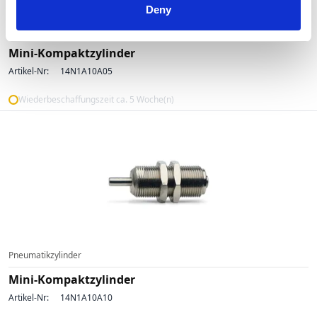
Deny
Pneumatikzylinder
Mini-Kompaktzylinder
Artikel-Nr:
14N1A10A05
Wiederbeschaffungszeit ca. 5 Woche(n)
Pneumatikzylinder
Mini-Kompaktzylinder
Artikel-Nr:
14N1A10A10