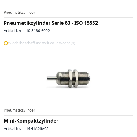
Pneumatikzylinder
Pneumatikzylinder Serie 63 - ISO 15552
Artikel-Nr:
10-5186-6002
Wiederbeschaffungszeit ca. 2 Woche(n)
Pneumatikzylinder
Mini-Kompaktzylinder
Artikel-Nr:
14N1A06A05