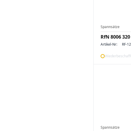
Spannsätze
RfN 8006 320
Artikel-Nr:
RF-1
Wiederbeschaffu
Spannsätze