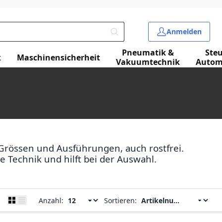
Anmelden
Pneumatik &
Ste
k
Maschinensicherheit
Vakuumtechnik
Autom
Grössen und Ausführungen, auch rostfrei.
 Technik und hilft bei der Auswahl.
Anzahl:
Sortieren: