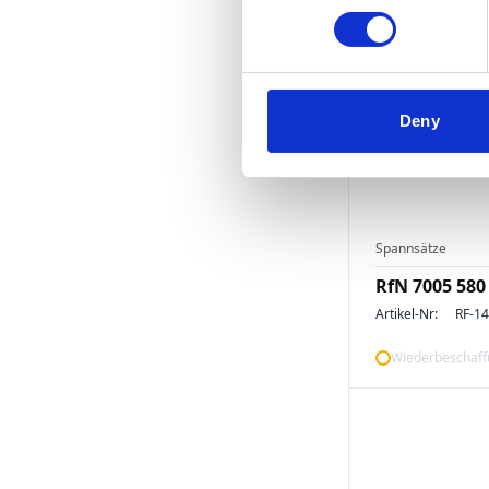
Deny
Spannsätze
RfN 7005 580
Artikel-Nr:
RF-1
Wiederbeschaffu