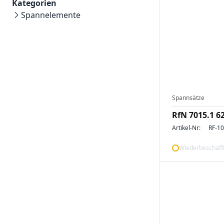
Kategorien
Spannelemente
Spannsätze
RfN 7015.1 6
Artikel-Nr:
RF-1
Wiederbeschaffu