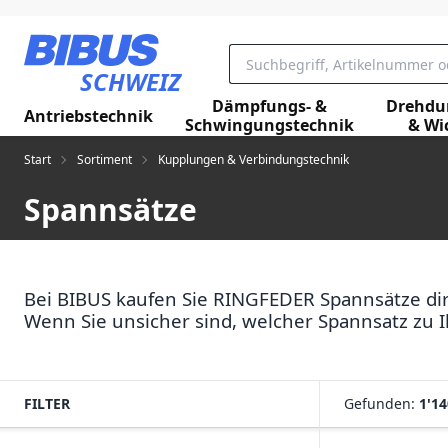
Zum Hauptinhalt springen
SCHWEIZ
Dämpfungs- &
Drehdu
Antriebstechnik
Schwingungstechnik
& Wi
Start
Sortiment
Kupplungen & Verbindungstechnik
Spannsätze
Bei BIBUS kaufen Sie RINGFEDER Spannsätze dir
Wenn Sie unsicher sind, welcher Spannsatz zu I
FILTER
Gefunden:
1'14