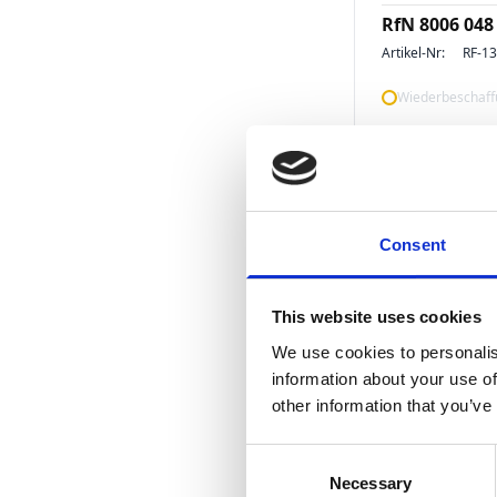
RfN 8006 048
Artikel-Nr:
RF-1
Wiederbeschaffu
Consent
This website uses cookies
We use cookies to personalis
Spannsätze
information about your use of
RfN 8006 010
other information that you’ve
Artikel-Nr:
RF-1
Consent
Wiederbeschaffu
Necessary
Selection