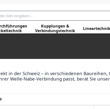
rchführungen
Kupplungen &
Lineartechni
ckeltechnik
Verbindungstechnik
ekt in der Schweiz – in verschiedenen Baureihen, 
hrer Welle-Nabe-Verbindung passt, berät Sie unsere
0