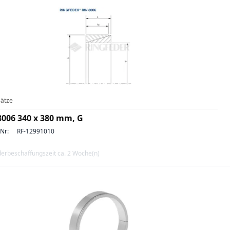
ätze
8006 340 x 380 mm, G
-Nr:
RF-12991010
erbeschaffungszeit ca. 2 Woche(n)