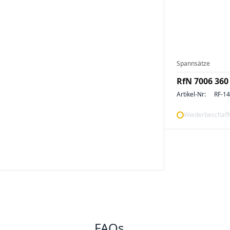
Spannsätze
RfN 7006 360
Artikel-Nr:
RF-1
Wiederbeschaffu
FAQs