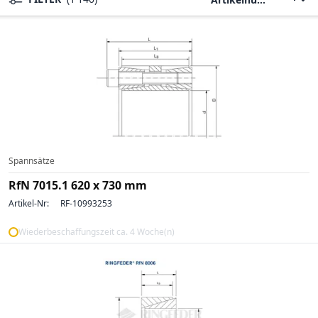
Spannsätze
RfN 7015.1 620 x 730 mm
Artikel-Nr:
RF-10993253
Wiederbeschaffungszeit ca. 4 Woche(n)