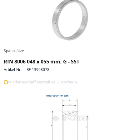
Spannsätze
RfN 8006 048 x 055 mm, G - SST
Artikel-Nr:
RF-13998078
Wiederbeschaffungszeit ca. 2 Woche(n)