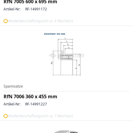
RfN 7005 600 x 695 mm
Artikel-Nr:
RF-14991172
Wiederbeschaffungszeit ca. 4 Woche(n)
Spannsätze
RfN 7006 360 x 455 mm
Artikel-Nr:
RF-14991227
Wiederbeschaffungszeit ca. 7 Woche(n)