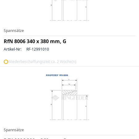
Spannsätze
RfN 8006 340 x 380 mm, G
Artikel-Nr:
RF-12991010
Wiederbeschaffungszeit ca. 2 Woche(n)
Spannsätze