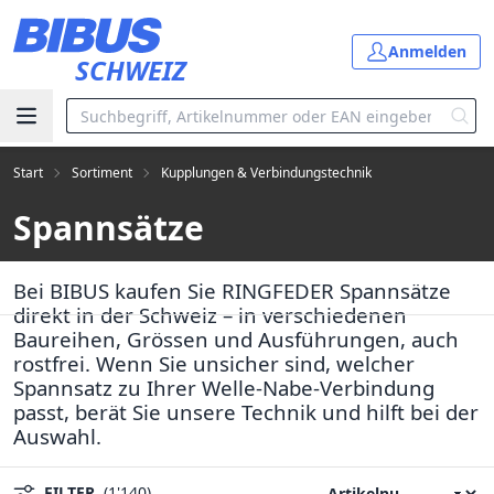
Zum Hauptinhalt springen
Anmelden
SCHWEIZ
Start
Sortiment
Kupplungen & Verbindungstechnik
Spannsätze
Bei BIBUS kaufen Sie RINGFEDER Spannsätze
direkt in der Schweiz – in verschiedenen
Baureihen, Grössen und Ausführungen, auch
rostfrei. Wenn Sie unsicher sind, welcher
Spannsatz zu Ihrer Welle-Nabe-Verbindung
passt, berät Sie unsere Technik und hilft bei der
Auswahl.
FILTER
(1'140)