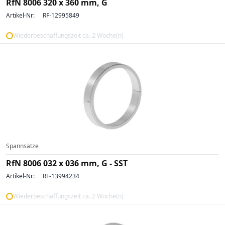
RfN 8006 320 x 360 mm, G
Artikel-Nr:
RF-12995849
Wiederbeschaffungszeit ca. 2 Woche(n)
Spannsätze
RfN 8006 032 x 036 mm, G - SST
Artikel-Nr:
RF-13994234
Wiederbeschaffungszeit ca. 2 Woche(n)