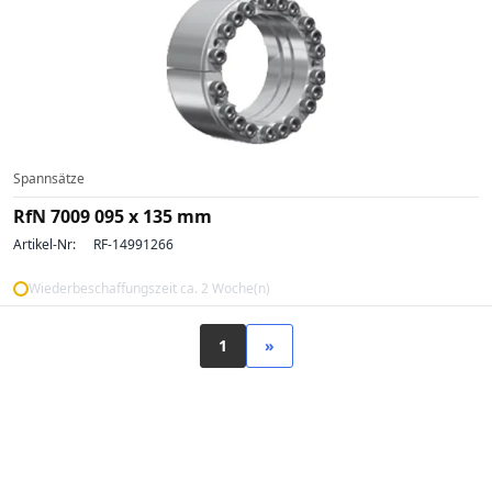
Spannsätze
RfN 7009 095 x 135 mm
Artikel-Nr:
RF-14991266
Wiederbeschaffungszeit ca. 2 Woche(n)
1
»