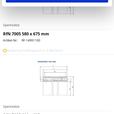
Spannsätze
RfN 7005 580 x 675 mm
Artikel-Nr:
RF-14991100
Wiederbeschaffungszeit ca. 4 Woche(n)
Spannsätze