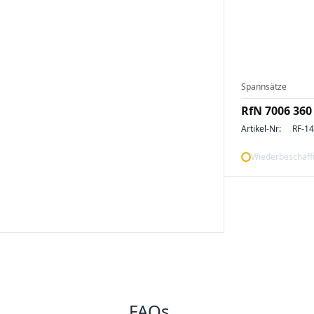
Spannsätze
RfN 7006 360
Artikel-Nr:
RF-1
Wiederbeschaffu
FAQs