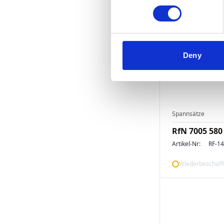
Deny
Spannsätze
RfN 7005 580
Artikel-Nr:
RF-1
Wiederbeschaffu