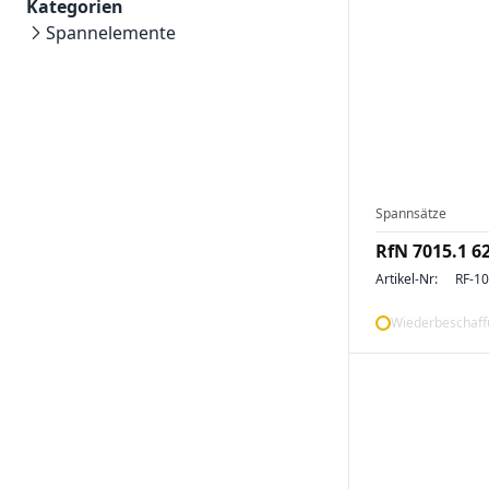
Kategorien
Spannelemente
Spannsätze
RfN 7015.1 6
Artikel-Nr:
RF-1
Wiederbeschaffu