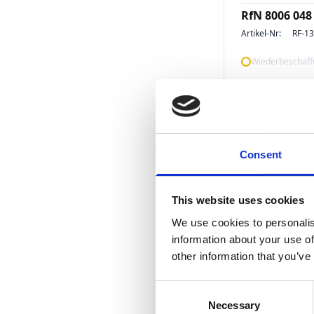
RfN 8006 048
Artikel-Nr:
RF-1
Wiederbeschaffu
Consent
This website uses cookies
We use cookies to personalis
Spannsätze
information about your use of
RfN 8006 010
other information that you’ve
Artikel-Nr:
RF-1
Consent
Wiederbeschaffu
Necessary
Selection