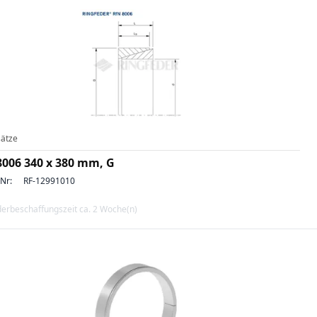
ätze
8006 340 x 380 mm, G
-Nr:
RF-12991010
erbeschaffungszeit ca. 2 Woche(n)