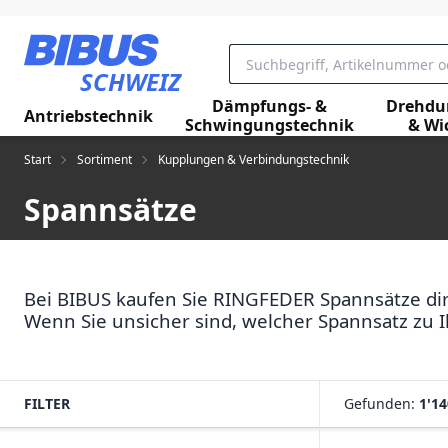
Zum Hauptinhalt springen
SCHWEIZ
Dämpfungs- &
Drehdu
Antriebstechnik
Schwingungstechnik
& Wi
Start
Sortiment
Kupplungen & Verbindungstechnik
Spannsätze
Bei BIBUS kaufen Sie RINGFEDER Spannsätze dir
Wenn Sie unsicher sind, welcher Spannsatz zu I
FILTER
Gefunden:
1'14