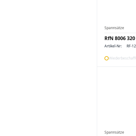
Spannsätze
RfN 8006 320
Artikel-Nr:
RF-1
Wiederbeschaffu
Spannsätze