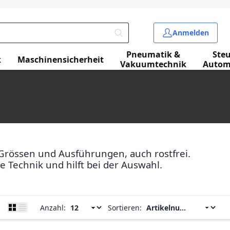
Anmelden
Pneumatik &
Ste
k
Maschinensicherheit
Vakuumtechnik
Autom
Grössen und Ausführungen, auch rostfrei.
 Technik und hilft bei der Auswahl.
Anzahl:
Sortieren: