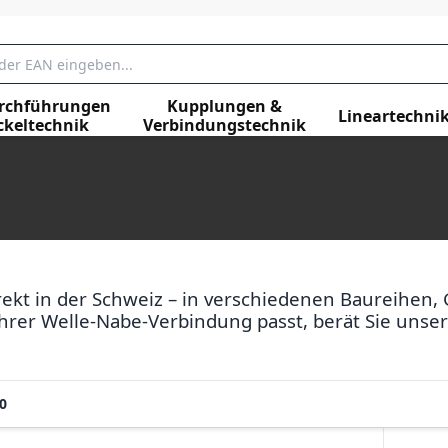
rchführungen
Kupplungen &
Lineartechni
ckeltechnik
Verbindungstechnik
ekt in der Schweiz – in verschiedenen Baureihen, 
hrer Welle-Nabe-Verbindung passt, berät Sie unsere
0