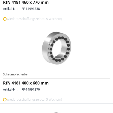
RfN 4181 460 x 770 mm
Artikel-Nr:
RF-14991338
Wiederbeschaffungszeit ca. 5 Woche(n)
Schrumpfscheiben
RfN 4181 400 x 660 mm
Artikel-Nr:
RF-14991370
Wiederbeschaffungszeit ca. 5 Woche(n)