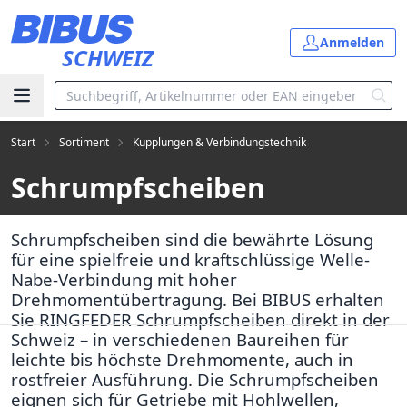
Zum Hauptinhalt springen
Anmelden
SCHWEIZ
Start
Sortiment
Kupplungen & Verbindungstechnik
Schrumpfscheiben
Schrumpfscheiben sind die bewährte Lösung
für eine spielfreie und kraftschlüssige Welle-
Nabe-Verbindung mit hoher
Drehmomentübertragung. Bei BIBUS erhalten
Sie RINGFEDER Schrumpfscheiben direkt in der
Schweiz – in verschiedenen Baureihen für
leichte bis höchste Drehmomente, auch in
rostfreier Ausführung. Die Schrumpfscheiben
eignen sich für Getriebe mit Hohlwellen,