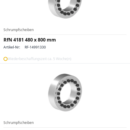
Schrumpfscheiben
RfN 4181 480 x 800 mm
Artikel-Nr:
RF-14991330
Wiederbeschaffungszeit ca. 5 Woche(n)
Schrumpfscheiben