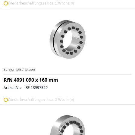
Wiederbeschaffungszeit ca. 5 Woche(n)
Schrumpfscheiben
RfN 4091 090 x 160 mm
Artikel-Nr:
RF-13997349
Wiederbeschaffungszeit ca. 2 Woche(n)