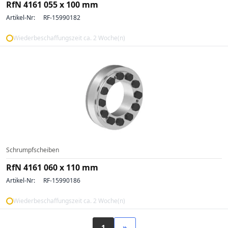
RfN 4161 055 x 100 mm
Artikel-Nr:
RF-15990182
Wiederbeschaffungszeit ca. 2 Woche(n)
Schrumpfscheiben
RfN 4161 060 x 110 mm
Artikel-Nr:
RF-15990186
Wiederbeschaffungszeit ca. 2 Woche(n)
1
»