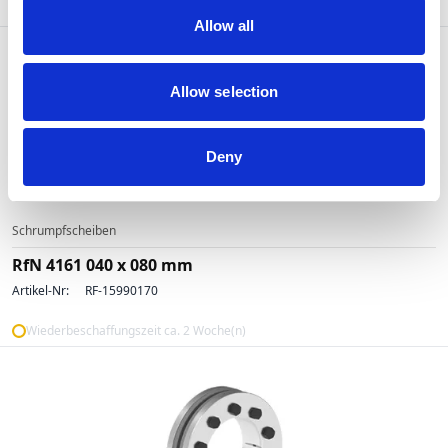
Wiederbeschaffungszeit ca. 2 Woche(n)
Allow all
Allow selection
Deny
Schrumpfscheiben
RfN 4161 040 x 080 mm
Artikel-Nr:
RF-15990170
Wiederbeschaffungszeit ca. 2 Woche(n)