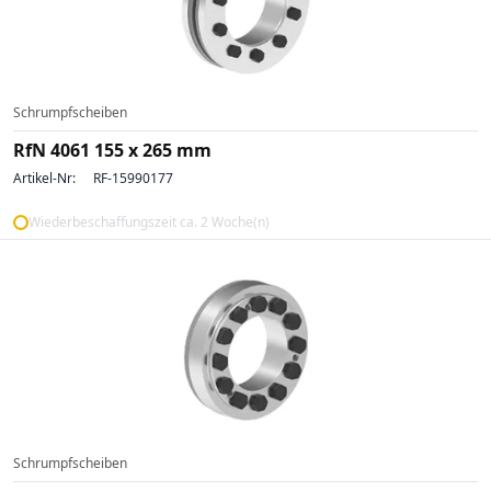
Schrumpfscheiben
RfN 4061 155 x 265 mm
Artikel-Nr:
RF-15990177
Wiederbeschaffungszeit ca. 2 Woche(n)
Schrumpfscheiben