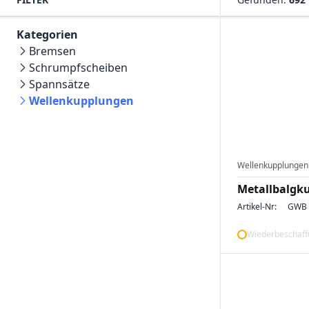
Kategorien
Bremsen
Schrumpfscheiben
Spannsätze
Wellenkupplungen
Wellenkupplungen
Metallbalgk
Artikel-Nr:
GWB 
Wiederbeschaffu