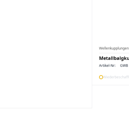
Wellenkupplungen
Metallbalgk
Artikel-Nr:
GWB 
Wiederbeschaffu