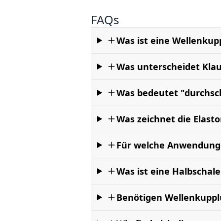
FAQs
Was ist eine Wellenkup
Was unterscheidet Kla
Was bedeutet "durchsch
Was zeichnet die Elas
Für welche Anwendunge
Was ist eine Halbschal
Benötigen Wellenkupp