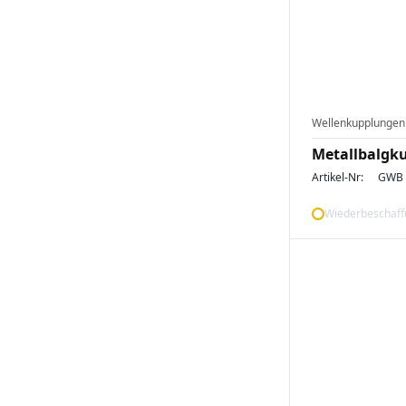
Wellenkupplungen
Metallbalgk
Artikel-Nr:
GWB 
Wiederbeschaffu