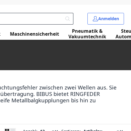
Anmelden
Pneumatik &
Ste
k
Maschinensicherheit
Vakuumtechnik
Autom
uchtungsfehler zwischen zwei Wellen aus. Sie
tübertragung. BIBUS bietet RINGFEDER
ife Metallbalgkupplungen bis hin zu