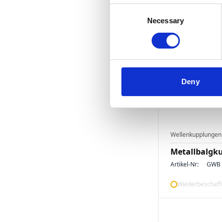
Consent
Wiederbeschaffu
Necessary
Selection
Deny
Wellenkupplungen
Metallbalgk
Artikel-Nr:
GWB 
Wiederbeschaffu