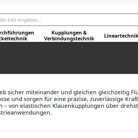
rchführungen
Kupplungen &
Lineartechni
ckeltechnik
Verbindungstechnik
 sicher miteinander und gleichen gleichzeitig Fl
 und sorgen für eine präzise, zuverlässige Kraf
 – von elastischen Klauenkupplungen über drehste
ustrieanwendungen.