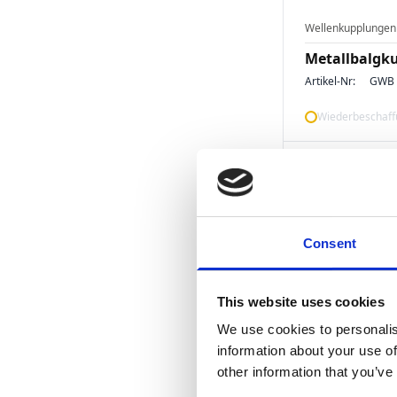
Wellenkupplungen
Metallbalgk
Artikel-Nr:
GWB 
Wiederbeschaffu
Consent
This website uses cookies
We use cookies to personalis
Wellenkupplungen
information about your use of
Metallbalgk
other information that you’ve
Artikel-Nr:
GWB 