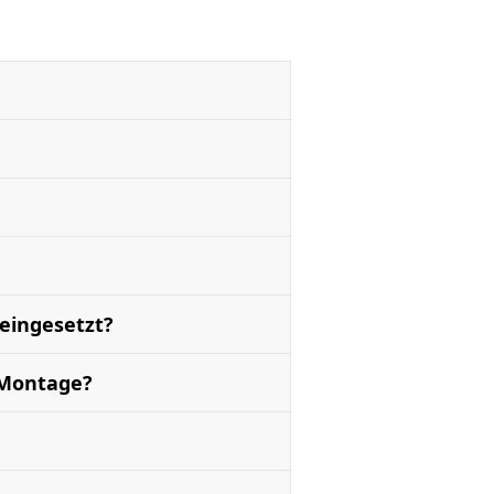
eingesetzt?
r Montage?