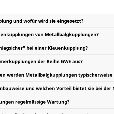
plung und wofür wird sie eingesetzt?
uenkupplungen von Metallbalgkupplungen?
lagsicher" bei einer Klauenkupplung?
tomerkupplungen der Reihe GWE aus?
n werden Metallbalgkupplungen typischerweise 
enbauweise und welchen Vorteil bietet sie bei de
lungen regelmässige Wartung?