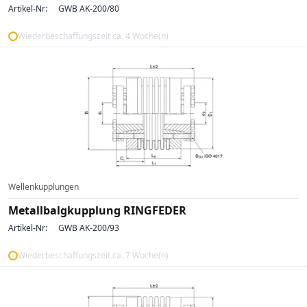
Artikel-Nr:
GWB AK-200/80
Wiederbeschaffungszeit ca. 4 Woche(n)
Wellenkupplungen
Metallbalgkupplung RINGFEDER
Artikel-Nr:
GWB AK-200/93
Wiederbeschaffungszeit ca. 7 Woche(n)