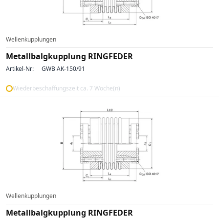
Wellenkupplungen
Metallbalgkupplung RINGFEDER
Artikel-Nr:
GWB AK-150/91
Wiederbeschaffungszeit ca. 7 Woche(n)
Wellenkupplungen
Metallbalgkupplung RINGFEDER