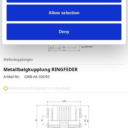
Allow selection
Deny
Wellenkupplungen
Metallbalgkupplung RINGFEDER
Artikel-Nr:
GWB AK-300/93
Wiederbeschaffungszeit ca. 4 Woche(n)