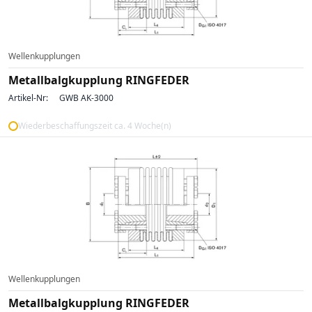
Wellenkupplungen
Metallbalgkupplung RINGFEDER
Artikel-Nr:
GWB AK-3000
Wiederbeschaffungszeit ca. 4 Woche(n)
Wellenkupplungen
Metallbalgkupplung RINGFEDER