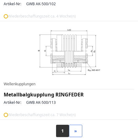
Artikel-Nr:
GWB AK-500/102
Wiederbeschaffungszeit ca. 4 Woche(n)
Wellenkupplungen
Metallbalgkupplung RINGFEDER
Artikel-Nr:
GWB AK-500/113
Wiederbeschaffungszeit ca. 7 Woche(n)
1
»