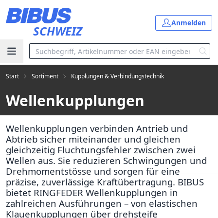
Zum Hauptinhalt springen
Anmelden
SCHWEIZ
Start
Sortiment
Kupplungen & Verbindungstechnik
Wellenkupplungen
Wellenkupplungen verbinden Antrieb und
Abtrieb sicher miteinander und gleichen
gleichzeitig Fluchtungsfehler zwischen zwei
Wellen aus. Sie reduzieren Schwingungen und
Drehmomentstösse und sorgen für eine
präzise, zuverlässige Kraftübertragung. BIBUS
bietet RINGFEDER Wellenkupplungen in
zahlreichen Ausführungen – von elastischen
Klauenkupplungen über drehsteife