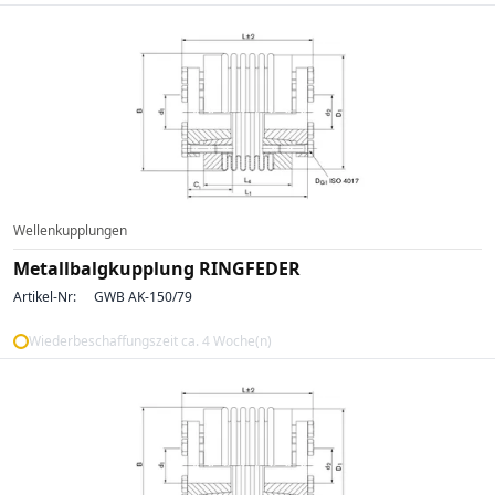
Wellenkupplungen
Metallbalgkupplung RINGFEDER
Artikel-Nr:
GWB AK-150/79
Wiederbeschaffungszeit ca. 4 Woche(n)