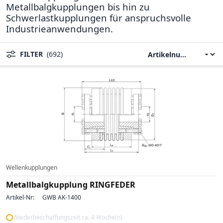
Metallbalgkupplungen bis hin zu
Schwerlastkupplungen für anspruchsvolle
Industrieanwendungen.
FILTER
(692)
Wellenkupplungen
Metallbalgkupplung RINGFEDER
Artikel-Nr:
GWB AK-1400
Wiederbeschaffungszeit ca. 4 Woche(n)