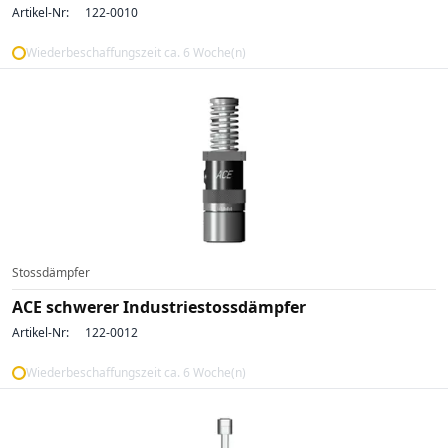
Artikel-Nr:
122-0010
Wiederbeschaffungszeit ca. 6 Woche(n)
Stossdämpfer
ACE schwerer Industriestossdämpfer
Artikel-Nr:
122-0012
Wiederbeschaffungszeit ca. 6 Woche(n)