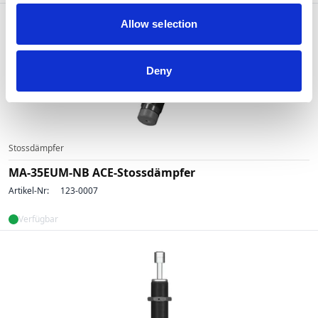
Allow selection
Deny
Stossdämpfer
MA-35EUM-NB ACE-Stossdämpfer
Artikel-Nr:
123-0007
Verfügbar