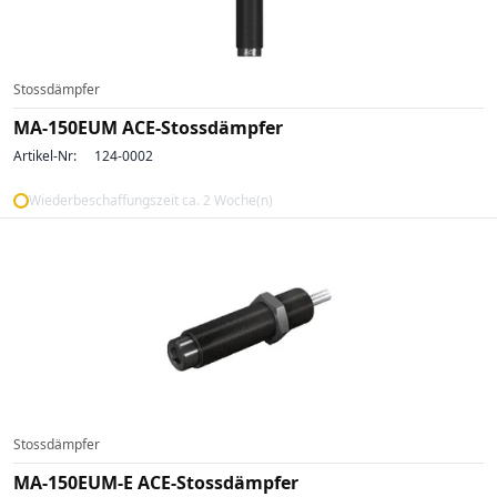
Stossdämpfer
MA-150EUM ACE-Stossdämpfer
Artikel-Nr:
124-0002
Wiederbeschaffungszeit ca. 2 Woche(n)
Stossdämpfer
MA-150EUM-E ACE-Stossdämpfer