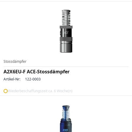
Stossdämpfer
A2X6EU-F ACE-Stossdämpfer
Artikel-Nr:
122-0003
Wiederbeschaffungszeit ca. 6 Woche(n)