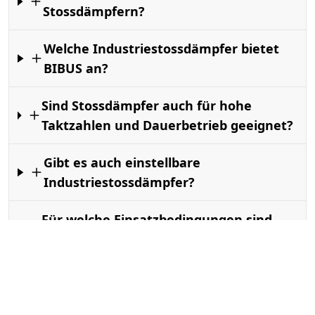
Stossdämpfern?
Welche Industriestossdämpfer bietet
BIBUS an?
Sind Stossdämpfer auch für hohe
Taktzahlen und Dauerbetrieb geeignet?
Gibt es auch einstellbare
Industriestossdämpfer?
Für welche Einsatzbedingungen sind
Industriestossdämpfer ausgelegt?
Welches Zubehör ist für Stossdämpfer
erhältlich?