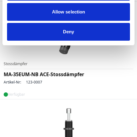
Allow selection
Deny
Stossdämpfer
MA-35EUM-NB ACE-Stossdämpfer
Artikel-Nr:
123-0007
Verfügbar