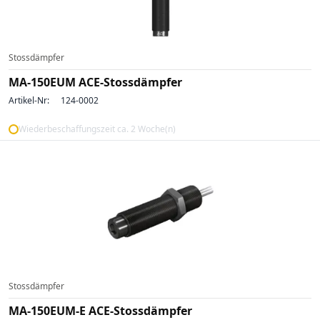
Stossdämpfer
MA-150EUM ACE-Stossdämpfer
Artikel-Nr:
124-0002
Wiederbeschaffungszeit ca. 2 Woche(n)
Stossdämpfer
MA-150EUM-E ACE-Stossdämpfer