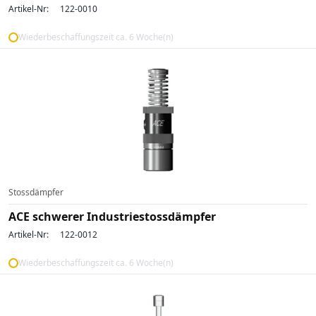
Artikel-Nr:
122-0010
Wiederbeschaffungszeit ca. 6 Woche(n)
Stossdämpfer
ACE schwerer Industriestossdämpfer
Artikel-Nr:
122-0012
Wiederbeschaffungszeit ca. 6 Woche(n)