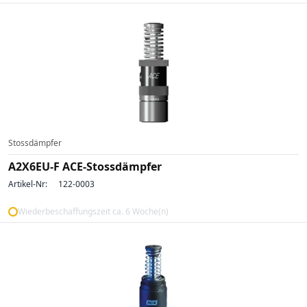
Stossdämpfer
A2X6EU-F ACE-Stossdämpfer
Artikel-Nr:
122-0003
Wiederbeschaffungszeit ca. 6 Woche(n)