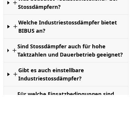
Stossdämpfern?
Welche Industriestossdämpfer bietet
BIBUS an?
Sind Stossdämpfer auch für hohe
Taktzahlen und Dauerbetrieb geeignet?
Gibt es auch einstellbare
Industriestossdämpfer?
Für welche Einsatzbedingungen sind
Industriestossdämpfer ausgelegt?
Welches Zubehör ist für Stossdämpfer
erhältlich?