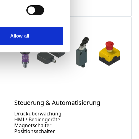
Allow all
Steuerung & Automatisierung
Drucküberwachung
HMI / Bediengeräte
Magnetschalter
Positionsschalter