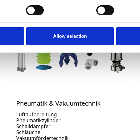
Allow selection
Pneumatik & Vakuumtechnik
Luftaufbereitung
Pneumatikzylinder
Schalldämpfer
Schläuche
Vakuumfördertechnik