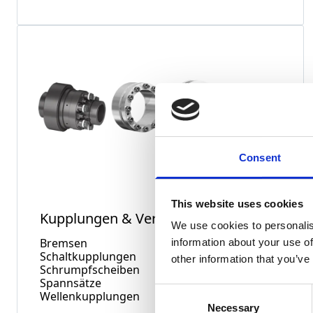
Consent
This website uses cookies
Kupplungen & Verbindungstechnik
We use cookies to personalis
Bremsen
information about your use of
Schaltkupplungen
other information that you’ve
Schrumpfscheiben
Spannsätze
Consent
Wellenkupplungen
Necessary
Selection