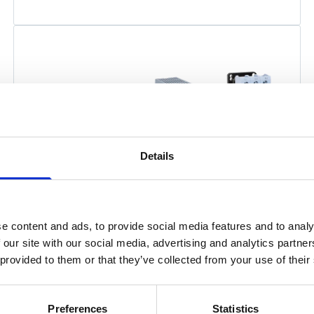
Details
Leistungselektronik &
e content and ads, to provide social media features and to analy
Motorsteuerung
 our site with our social media, advertising and analytics partn
 provided to them or that they’ve collected from your use of their
Frequenzumrichter
Motorschutzschalter
Motorstarter
Softstarter
Preferences
Statistics