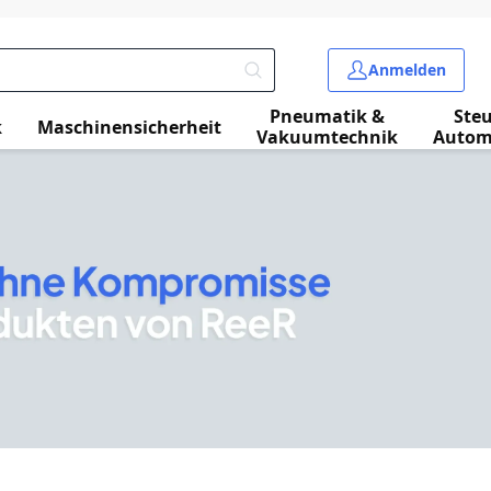
Anmelden
Pneumatik &
Ste
k
Maschinensicherheit
Vakuumtechnik
Autom