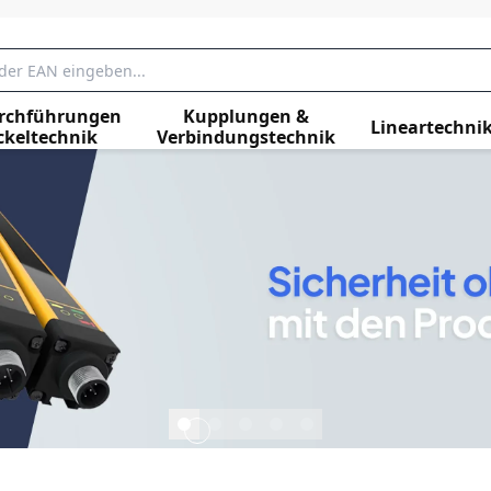
rchführungen
Kupplungen &
Lineartechni
ckeltechnik
Verbindungstechnik