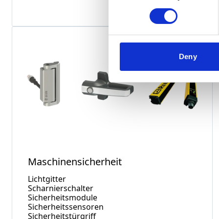
Deny
Maschinensicherheit
Lichtgitter
Scharnierschalter
Sicherheitsmodule
Sicherheitssensoren
Sicherheitstürgriff