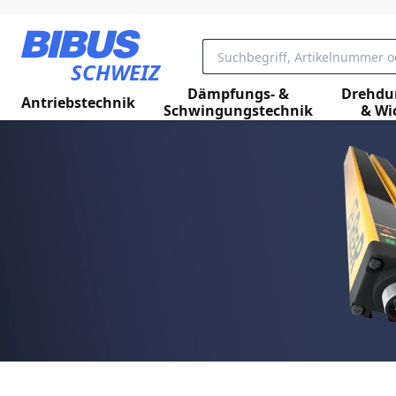
SCHWEIZ
Dämpfungs- &
Drehdu
Antriebstechnik
Schwingungstechnik
& Wi